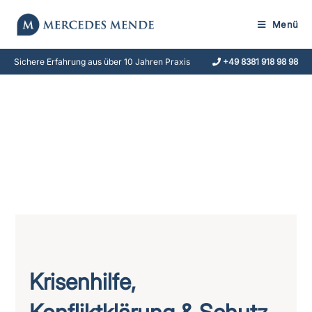
Menü
Sichere Erfahrung aus über 10 Jahren Praxis
+49 8381 918 98 98
Krisenhilfe,