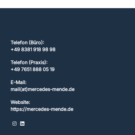
Telefon (Büro):
+49 8381 918 98 98
Telefon (Praxis):
+49 7651 888 05 19
E-Mail:
mail(at)mercedes-mende.de
Website:
https://mercedes-mende.de