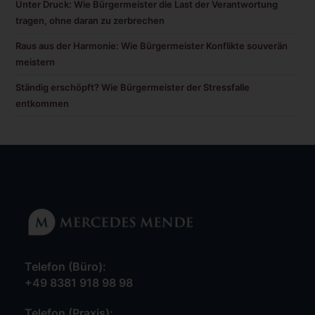
Unter Druck: Wie Bürgermeister die Last der Verantwortung
tragen, ohne daran zu zerbrechen
Raus aus der Harmonie: Wie Bürgermeister Konflikte souverän
meistern
Ständig erschöpft? Wie Bürgermeister der Stressfalle
entkommen
Telefon (Büro):
+49 8381 918 98 98
Opens
Telefon (Praxis):
in