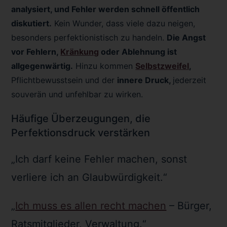
analysiert, und Fehler werden schnell öffentlich
diskutiert.
Kein Wunder, dass viele dazu neigen,
besonders perfektionistisch zu handeln.
Die Angst
vor Fehlern,
Kränkung
oder Ablehnung ist
allgegenwärtig.
Hinzu kommen
Selbstzweifel
,
Pflichtbewusstsein und der
innere Druck,
jederzeit
souverän und unfehlbar zu wirken.
Häufige Überzeugungen, die
Perfektionsdruck verstärken
„Ich darf keine Fehler machen, sonst
verliere ich an Glaubwürdigkeit.“
„
Ich muss es allen recht machen
– Bürger,
Ratsmitglieder, Verwaltung.“