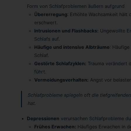
Form von Schlafproblemen äußern aufgrund
Übererregung
: Erhöhte Wachsamkeit hält d
erschwert.
Intrusionen und Flashbacks:
Ungewollte Er
Schlafs auf.
Häufige und intensive Albträume
: Häufig
Schlaf.
Gestörte Schlafzyklen:
Trauma verändert di
führt.
Vermeidungsverhalten:
Angst vor belasten
Schlafprobleme spiegeln oft die tiefgreifende
hat.
Depressionen
verursachen Schlafprobleme du
Frühes Erwachen:
Häufiges Erwachen in d