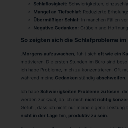
Schlaflosigkeit:
Schwierigkeiten, einzuschl
Mangel an Tiefschlaf:
Reduzierte Erholungs
Übermäßiger Schlaf:
In manchen Fällen ver
Negative Gedanken:
Grübeln und Hoffnungs
So zeigten sich die Schlafprobleme im 
„
Morgens aufzuwachen
, fühlt sich
oft wie ein K
motivieren. Die ersten Stunden im Büro sind bes
ich habe Probleme, mich zu konzentrieren. Oft m
während meine
Gedanken
ständig
abschweifen
.
Ich habe
Schwierigkeiten Probleme zu lösen
, di
werden zur Qual, da ich mich
nicht richtig konze
Gefühl, dass ich nicht nur meine eigene Leistung 
nicht in der Lage
bin,
produktiv zu sein
.