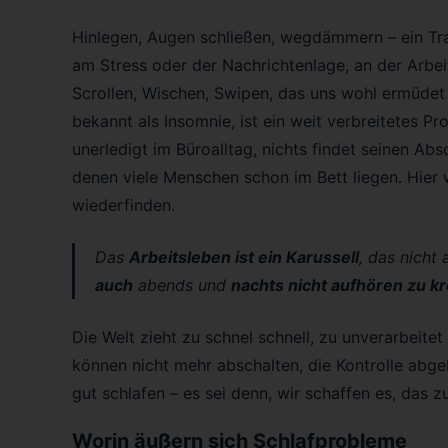
Hinlegen, Augen schließen, wegdämmern – ein Trau
am Stress oder der Nachrichtenlage, an der Arbe
Scrollen, Wischen, Swipen, das uns wohl ermüdet 
bekannt als Insomnie, ist ein weit verbreitetes P
unerledigt im Büroalltag, nichts findet seinen Abs
denen viele Menschen schon im Bett liegen. Hier w
wiederfinden.
Das
Arbeitsleben ist ein Karussell
, das nicht
auch
abends und
nachts nicht aufhören zu k
Die Welt zieht zu schnel schnell, zu unverarbeitet 
können nicht mehr abschalten, die Kontrolle abgeb
gut schlafen – es sei denn, wir schaffen es, das z
Worin äußern sich Schlafprobleme