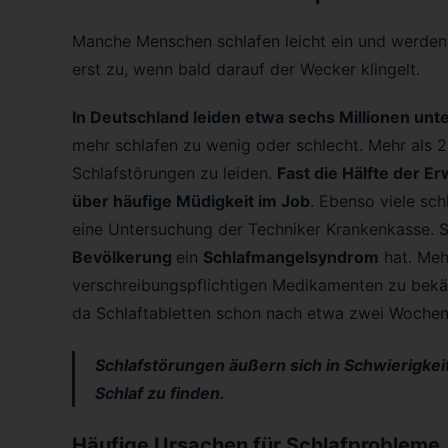
Manche Menschen schlafen leicht ein und werden 
erst zu, wenn bald darauf der Wecker klingelt.
In Deutschland leiden etwa sechs Millionen un
mehr schlafen zu wenig oder schlecht. Mehr als 
Schlafstörungen zu leiden.
Fast die Hälfte der E
über häufige Müdigkeit im Job
. Ebenso viele sch
eine Untersuchung der Techniker Krankenkasse. 
Bevölkerung
ein
Schlafmangelsyndrom
hat. Meh
verschreibungspflichtigen Medikamenten zu bekäm
da Schlaftabletten schon nach etwa zwei Woche
Schlafstörungen äußern sich in Schwierigke
Schlaf zu finden.
Häufige Ursachen für Schlafprobleme