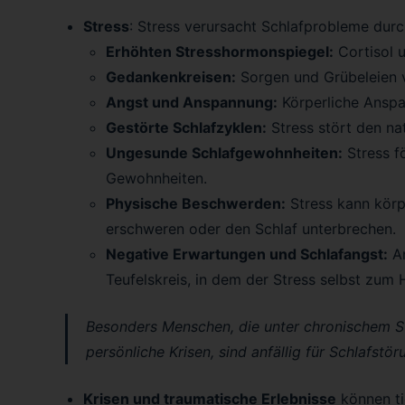
Stress
: Stress verursacht Schlafprobleme dur
Erhöhten Stresshormonspiegel:
Cortisol u
Gedankenkreisen:
Sorgen und Grübeleien v
Angst und Anspannung:
Körperliche Anspa
Gestörte Schlafzyklen:
Stress stört den na
Ungesunde Schlafgewohnheiten:
Stress f
Gewohnheiten.
Physische Beschwerden:
Stress kann körp
erschweren oder den Schlaf unterbrechen.
Negative Erwartungen und Schlafangst:
An
Teufelskreis, in dem der Stress selbst zum 
Besonders Menschen, die unter chronischem St
persönliche Krisen, sind anfällig für Schlafstör
Krisen und traumatische Erlebnisse
können ti