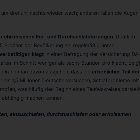
um drei uhr nachts wieder wach; anderen fallen die Augen
ter chronischen Ein- und Durchschlafstörungen.
Deutlich
25 Prozent der Bevölkerung an, regelmäßig unter
rwerbstätigen klagt
in einer Befragung der Versicherung DA
lafen im Schnitt weniger als sechs Stunden pro Nacht, zeig
So kann man davon ausgehen, dass ein
erheblicher Teil der
r als 1,5 Millionen Deutsche versuchen, Schlafprobleme mit
pfen, was häufig den Beginn eines Teufelskreises darstellt
n abhängig machen können.
iten, einzuschlafen, durchzuschlafen oder erholsamen