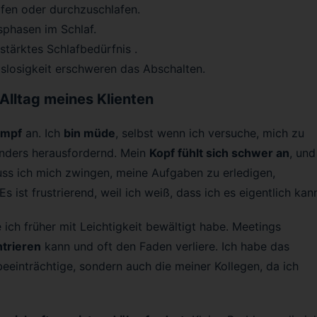
afen oder durchzuschlafen.
phasen im Schlaf.
stärktes Schlafbedürfnis .
losigkeit erschweren das Abschalten.
Alltag meines Klienten
ampf
an. Ich
bin müde
, selbst wenn ich versuche, mich zu
onders herausfordernd. Mein
Kopf fühlt sich schwer an
, und
uss ich mich zwingen, meine Aufgaben zu erledigen,
 Es ist frustrierend, weil ich weiß, dass ich es eigentlich kan
e ich früher mit Leichtigkeit bewältigt habe. Meetings
ntrieren
kann und oft den Faden verliere. Ich habe das
beeinträchtige, sondern auch die meiner Kollegen, da ich