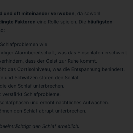
und und oft miteinander verwoben
, da sowohl
ingte Faktoren
eine Rolle spielen. Die
häufigsten
d:
 Schlafproblemen wie
ndiger Alarmbereitschaft, was das Einschlafen erschwert.
erhindern, dass der Geist zur Ruhe kommt.
ht das Cortisolniveau, was die Entspannung behindert.
rn und Schwitzen stören den Schlaf.
die den Schlaf unterbrechen.
 verstärkt Schlafprobleme.
schlafphasen und erhöht nächtliches Aufwachen.
önnen den Schlaf abrupt unterbrechen.
eeinträchtigt den Schlaf erheblich.