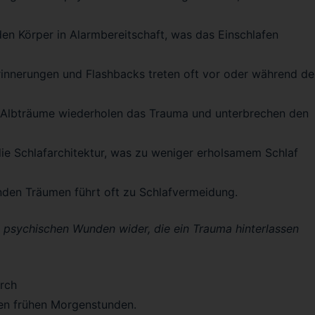
en Körper in Alarmbereitschaft, was das Einschlafen
innerungen und Flashbacks treten oft vor oder während de
e Albträume wiederholen das Trauma und unterbrechen den
e Schlafarchitektur, was zu weniger erholsamem Schlaf
den Träumen führt oft zu Schlafvermeidung.
n psychischen Wunden wider, die ein Trauma hinterlassen
rch
en frühen Morgenstunden.