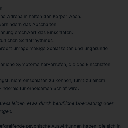
ch
nd Adrenalin halten den Körper wach.
erhindern das Abschalten.
nnung erschwert das Einschlafen.
türlichen Schlafrhythmus.
ördert unregelmäßige Schlafzeiten und ungesunde
erliche Symptome hervorrufen, die das Einschlafen
gst, nicht einschlafen zu können, führt zu einem
Hindernis für erholsamen Schlaf wird.
ress leiden, etwa durch berufliche Überlastung oder
ungen.
efgreifende psychische Auswirkungen haben, die sich in