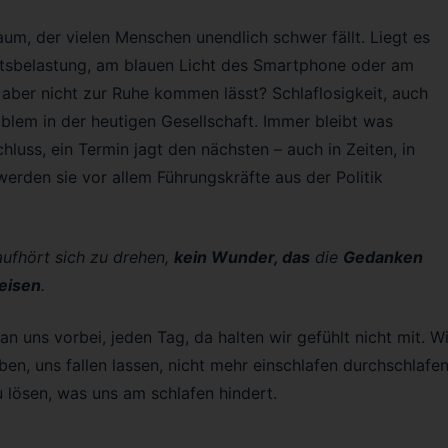
m, der vielen Menschen unendlich schwer fällt. Liegt es
itsbelastung, am blauen Licht des Smartphone oder am
aber nicht zur Ruhe kommen lässt? Schlaflosigkeit, auch
roblem in der heutigen Gesellschaft. Immer bleibt was
chluss, ein Termin jagt den nächsten – auch in Zeiten, in
erden sie vor allem Führungskräfte aus der Politik
 aufhört sich zu drehen,
kein Wunder, das
die
Gedanken
reisen
.
an uns vorbei, jeden Tag, da halten wir gefühlt nicht mit. Wi
en, uns fallen lassen, nicht mehr einschlafen durchschlafen
u lösen, was uns am schlafen hindert.